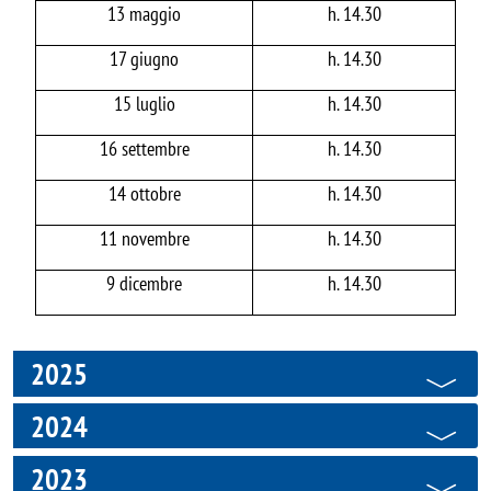
13 maggio
h. 14.30
17 giugno
h. 14.30
15 luglio
h. 14.30
16 settembre
h. 14.30
14 ottobre
h. 14.30
11 novembre
h. 14.30
9 dicembre
h. 14.30
2025
2024
2023