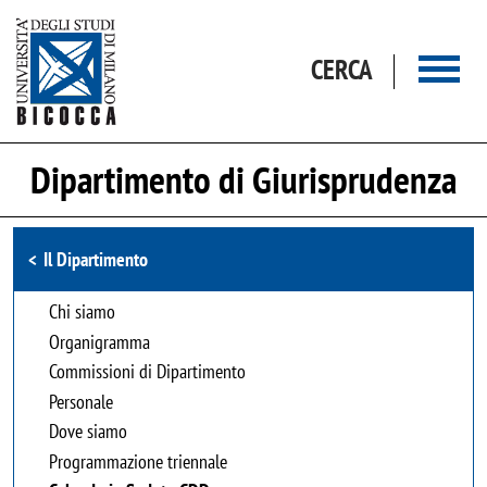
Salta al contenuto principale
CERCA
Dipartimento di Giurisprudenza
Browse the section
Il Dipartimento
Chi siamo
Organigramma
Commissioni di Dipartimento
Personale
Dove siamo
Programmazione triennale