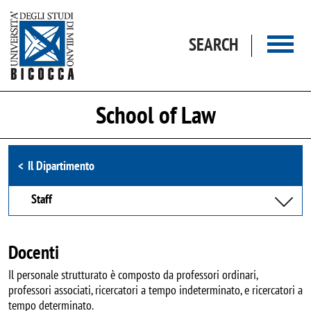
Skip to main content
SEARCH
School of Law
Browse the section
Il Dipartimento
Staff
Docenti
Il personale strutturato è composto da professori ordinari,
professori associati, ricercatori a tempo indeterminato, e ricercatori a
tempo determinato.